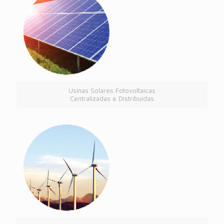
Usinas Solares Fotovoltaicas
Centralizadas e Distribuidas