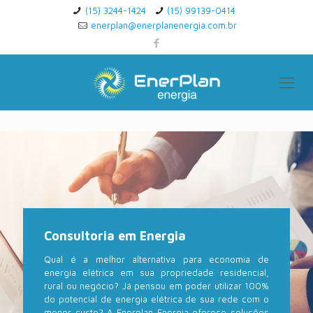
(15) 3244-1424
(15) 99139-0414
enerplan@enerplanenergia.com.br
Consultoria em Energia
Qual é a melhor alternativa para economia de
energia elétrica em sua propriedade residencial,
rural ou negócio? Já pensou em poder utilizar 100%
do potencial de energia elétrica de sua rede com o
menor custo? A Enerplan Energia oferece soluções