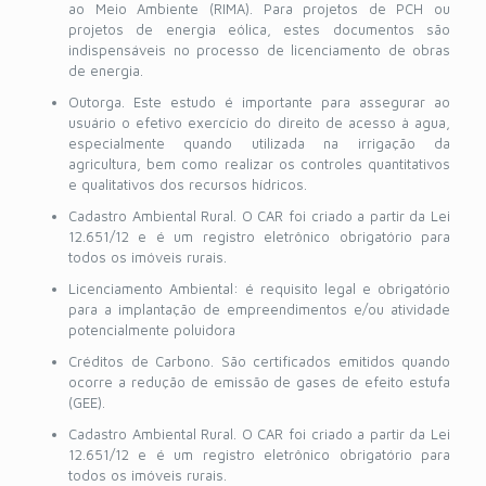
ao Meio Ambiente (RIMA). Para projetos de PCH ou
projetos de energia eólica, estes documentos são
indispensáveis no processo de licenciamento de obras
de energia.
Outorga. Este estudo é importante para assegurar ao
usuário o efetivo exercício do direito de acesso à agua,
especialmente quando utilizada na irrigação da
agricultura, bem como realizar os controles quantitativos
e qualitativos dos recursos hídricos.
Cadastro Ambiental Rural. O CAR foi criado a partir da Lei
12.651/12 e é um registro eletrônico obrigatório para
todos os imóveis rurais.
Licenciamento Ambiental: é requisito legal e obrigatório
para a implantação de empreendimentos e/ou atividade
potencialmente poluidora
Créditos de Carbono. São certificados emitidos quando
ocorre a redução de emissão de gases de efeito estufa
(GEE).
Cadastro Ambiental Rural. O CAR foi criado a partir da Lei
12.651/12 e é um registro eletrônico obrigatório para
todos os imóveis rurais.