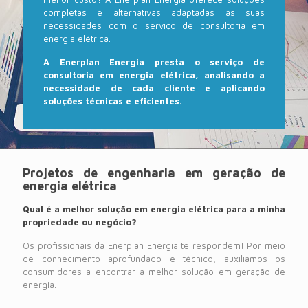
completas e alternativas adaptadas às suas
necessidades com o serviço de consultoria em
energia elétrica.
A Enerplan Energia presta o serviço de
consultoria em energia elétrica, analisando a
necessidade de cada cliente e aplicando
soluções técnicas e eficientes.
Projetos de engenharia em geração de
energia elétrica
Qual é a melhor solução em energia elétrica para a minha
propriedade ou negócio?
Os profissionais da Enerplan Energia te respondem! Por meio
de conhecimento aprofundado e técnico, auxiliamos os
consumidores a encontrar a melhor solução em geração de
energia.