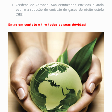
Créditos de Carbono. São certificados emitidos quando
ocorre a redução de emissão de gases de efeito estufa
(GEE).
Entre em contato e tire todas as suas dúvidas!